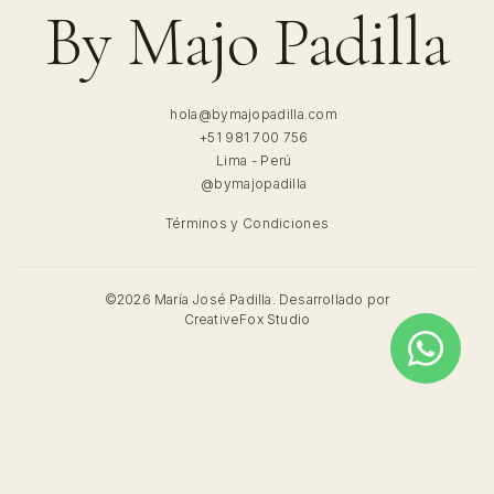
By Majo Padilla
hola@bymajopadilla.com
+51 981 700 756
Lima - Perú
@bymajopadilla
Términos y Condiciones
©2026 María José Padilla.
Desarrollado por
CreativeFox Studio